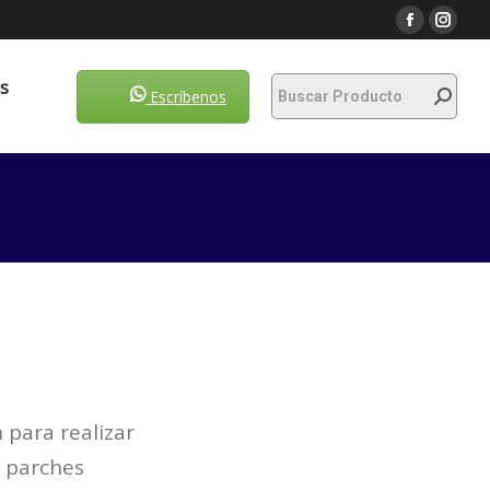
Escríbenos
s
Escríbenos
 para realizar
, parches