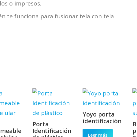
os o impresos.
n te funciona para fusionar tela con tela
Yoyo porta
identificación
Porta
B
rmeable
Identificación
p
Leer más