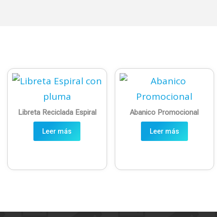
Libreta Reciclada Espiral
Abanico Promocional
Leer más
Leer más