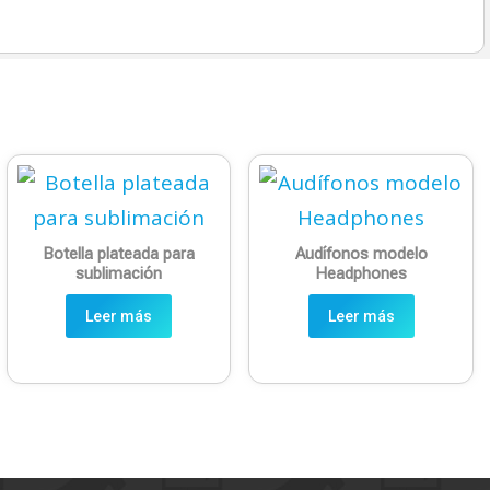
Botella plateada para
Audífonos modelo
sublimación
Headphones
Leer más
Leer más