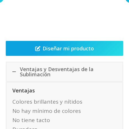
Prueba nuestra herramienta y
diseña tu producto
Diseñar mi producto
Ventajas y Desventajas de la
Sublimación
Ventajas
Colores brillantes y nítidos
No hay mínimo de colores
No tiene tacto