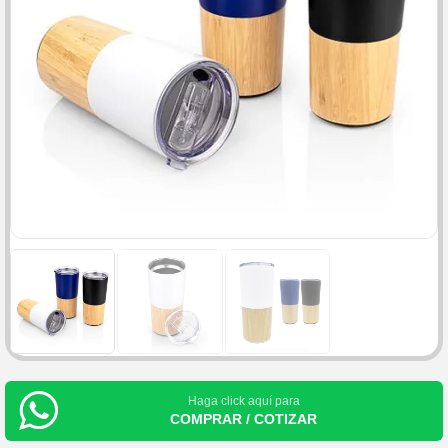
Haga click aquí para
COMPRAR / COTIZAR