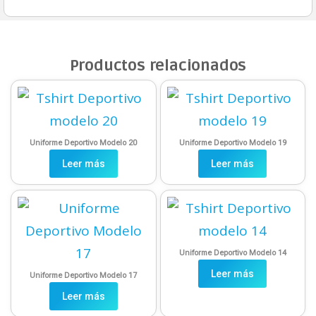
Productos relacionados
Uniforme Deportivo Modelo 20
Uniforme Deportivo Modelo 19
Leer más
Leer más
Uniforme Deportivo Modelo 14
Leer más
Uniforme Deportivo Modelo 17
Leer más