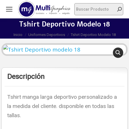
Tshirt Deportivo Modelo 18
Estás aquí:
Inicio
Uniformes Deportivos
Tshirt Deportivo Modelo 18
Descripción
Tshirt manga larga deportivo personalizado a
la medida del cliente. disponible en todas las
tallas.