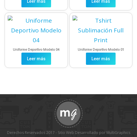
Leer más
Leer más
Uniforme Deportivo Modelo 04
Uniforme Deportivo Modelo 01
Leer más
Leer más
Derechos Reservados 2017 - Sitio Web Desarrollado por MultiGraphics