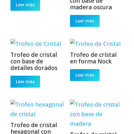
con base de
Leer más
madera oscura
Leer más
Trofeo de cristal
Trofeo de cristal
con base de
en forma Nock
detalles dorados
Leer más
Leer más
Trofeo de cristal
hexagonal con