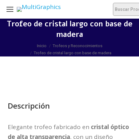
Trofeo de cristal largo con base de
madera
Estás aquí:
Inicio
Trofeos y Reconocimientos
Trofeo de cristal largo con base de madera
Descripción
Elegante trofeo fabricado en
cristal óptico
de alta transparencia
, con un diseño