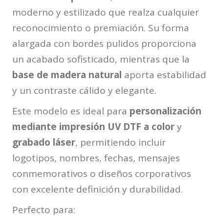
moderno y estilizado que realza cualquier
reconocimiento o premiación. Su forma
alargada con bordes pulidos proporciona
un acabado sofisticado, mientras que la
base de madera natural
aporta estabilidad
y un contraste cálido y elegante.
Este modelo es ideal para
personalización
mediante impresión UV DTF a color
y
grabado láser
, permitiendo incluir
logotipos, nombres, fechas, mensajes
conmemorativos o diseños corporativos
con excelente definición y durabilidad.
Perfecto para: