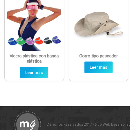
Vicera plástica con banda
Gorro tipo pescador
elástica
Leer más
Leer más
Derechos Reservados 2017 - Sitio Web Desarrolla