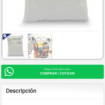
Haga click aquí para
COMPRAR / COTIZAR
Descripción