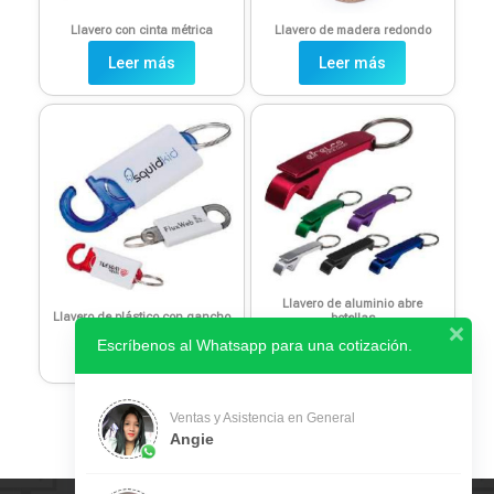
Llavero con cinta métrica
Llavero de madera redondo
Leer más
Leer más
Llavero de aluminio abre
Llavero de plástico con gancho
botellas
Escríbenos al Whatsapp para una cotización.
Leer más
Leer más
Ventas y Asistencia en General
Angie