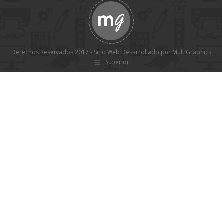
Derechos Reservados 2017 - Sitio Web Desarrollado por MultiGraphics
Superior