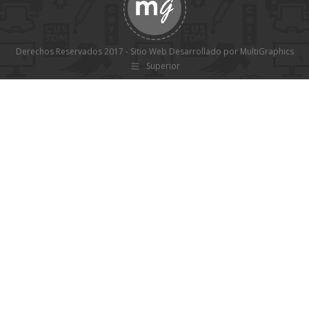
Derechos Reservados 2017 - Sitio Web Desarrollado por MultiGraphics
Superior