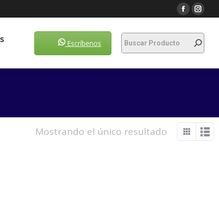
Escríbenos
s
Escríbenos
Mostrando el único resultado