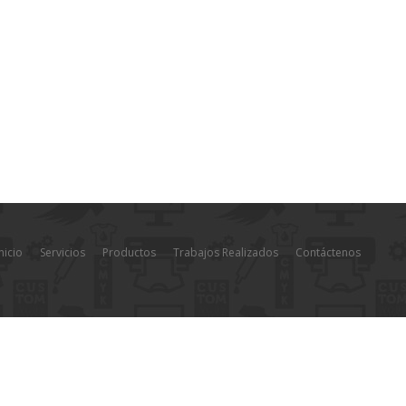
nicio
Servicios
Productos
Trabajos Realizados
Contáctenos