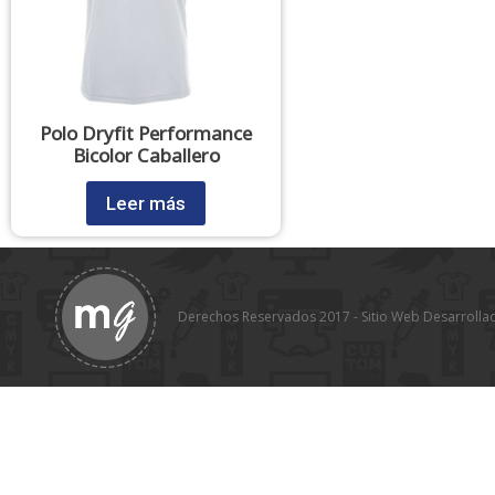
Polo Dryfit Performance
Bicolor Caballero
Leer más
Derechos Reservados 2017 - Sitio Web Desarrolla