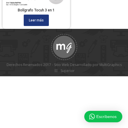
Bolígrafo Tocuh 3 en 1
Leer más
Derechos Reservados 2017 - Sitio Web Desarrollado por MultiGraphics
Superior
Escríbenos