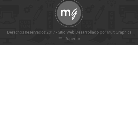
Derechos Reservados 2017 - Sitio Web Desarrollado por MultiGraphics
Superior