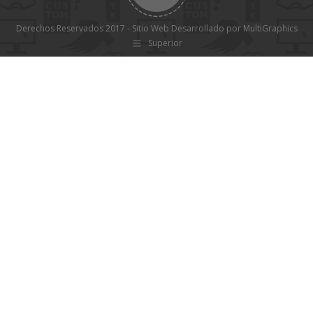
Derechos Reservados 2017 - Sitio Web Desarrollado por MultiGraphics
Superior