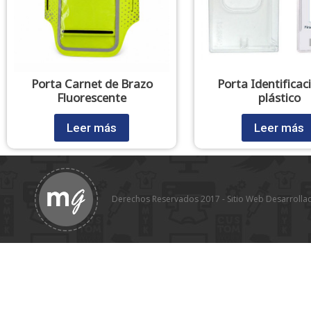
Porta Carnet de Brazo
Porta Identificac
Fluorescente
plástico
Leer más
Leer más
Derechos Reservados 2017 - Sitio Web Desarrolla