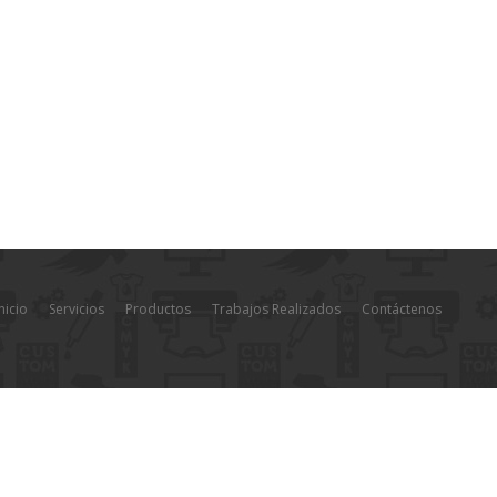
nicio
Servicios
Productos
Trabajos Realizados
Contáctenos