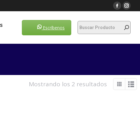
Escríbenos
s
Escríbenos
Mostrando los 2 resultados