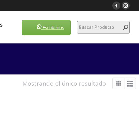
Escríbenos
s
Escríbenos
Mostrando el único resultado