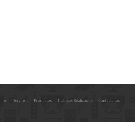
nicio
Servicios
Productos
Trabajos Realizados
Contáctenos