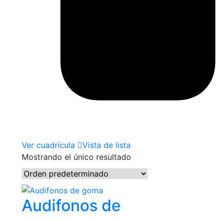
Ver cuadrícula
Vista de lista
Mostrando el único resultado
Audifonos de