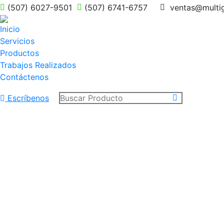
(507) 6027-9501
(507) 6741-6757
ventas@multi
Inicio
Servicios
Productos
Trabajos Realizados
Contáctenos
Escríbenos