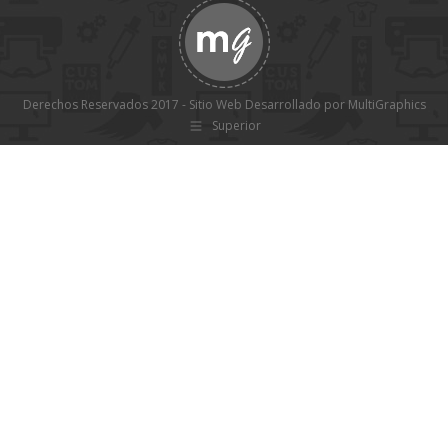
Derechos Reservados 2017 - Sitio Web Desarrollado por MultiGraphics
Superior