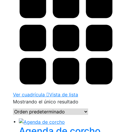
Ver cuadrícula
Vista de lista
Mostrando el único resultado
Agenda de corcho