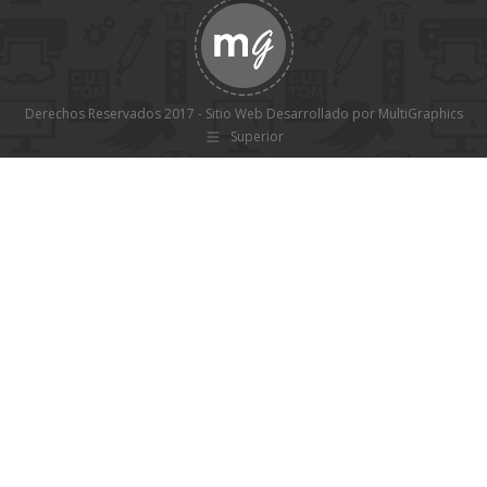
Derechos Reservados 2017 - Sitio Web Desarrollado por MultiGraphics
Superior